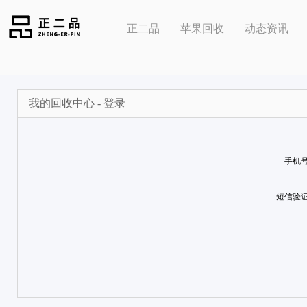
正二品
苹果回收
动态资讯