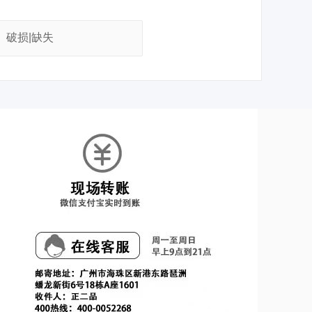
破损|缺失