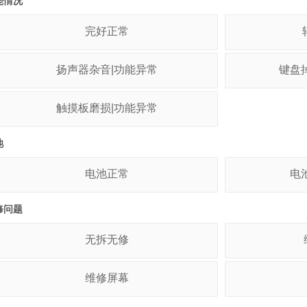
能情况
完好正常
扬声器杂音|功能异常
键盘
触摸板磨损|功能异常
池
电池正常
电
修问题
无拆无修
维修屏幕