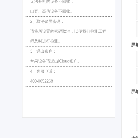
无法开机的设备不回收；
山寨、高仿设备不回收。
2、取消锁屏密码：
请将所设置的密码取消，以便我们检测工程
师及时进行检测。
屏
3、退出账户：
苹果设备请退出iCloud账户。
4、客服电话：
400-0052268
屏