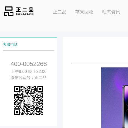
正二品
苹果回收
动态资讯
客服电话
400-0052268
上午8:00-晚上22:00
微信公众号：正二品